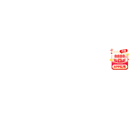
网络。如仍有问题，可尝试切换清晰度或联系平台客服排
查设备兼容性。
6
如何联系客服？支持哪些语言？
我们提供 7×24 小时在线服务，支持中文、英文、马来语
三语交流。您可通过官网 Live Chat、Telegram 或
WhatsApp 快速联系人工客服。
用户评分
4.9 / 5.0
200 万+ 次下载