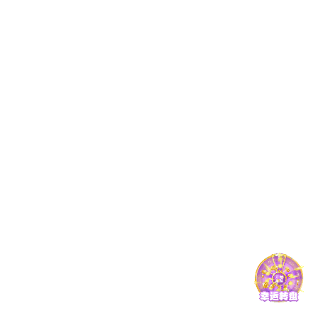
身份验证
网络防护
多因子登录、行为识
WAF规则、异常流量识
别、设备绑定
别、服务稳定性保障
安全核心
数据加密
行为审计
字段加密、权限分级、
关键操作日志、行为追
存储隔离
踪、风险溯源支持