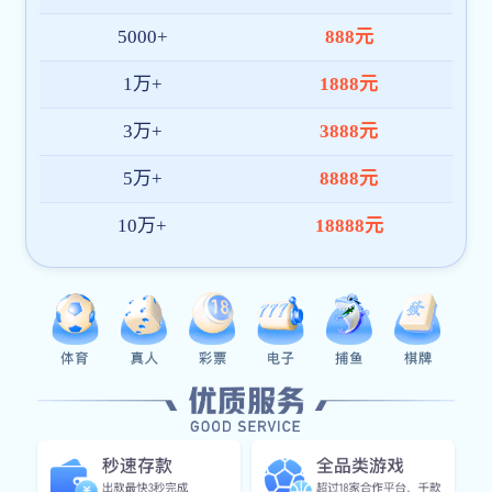
到来的比赛充满期待。
相反，伯恩利在本赛季的表现则显得有些挣扎，尤其是在客
场比赛中，他们频频遭遇失利，士气受到影响。在降级区徘
徊使得他们面临巨大压力，每一场比赛都至关重要。因此，
此次与阿森纳的较量，对于他们来说，不仅是一场普通的赛
事，更是争取生存的一次机会。
总体来看，两队目前状态截然不同，阿森纳希望能继续保持
优势，而伯恩利则希望借此机会翻身。这样的对决无疑增添
了比赛的悬念，也使得双方都必须全力以赴。
2、历史交锋记录
回顾两队历史上的交锋记录，可以发现阿森纳在与伯恩利的
对阵中占据明显优势。他们多次在主场击败对手，不仅体现
在胜率上，也表现在进球数上。这种心理上的优越感，无疑