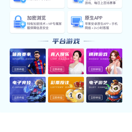
会影响到双方球员在场上的表现。
不过，足球是圆的，过去的数据并不一定能决定未来。尽管
历史交锋记录显示阿森纳占优，但这并不意味着伯恩利没有
机会。他们有过逆袭强敌的经历，因此本场比赛仍需提防潜
在冷门发生。
此外，两队近年来的发展轨迹虽然有所不同，但每一次交手
都是决定性因素。无论是阿森纳想要延续胜绩还是伯恩利寻
求突破，都需要认真对待这段历史，以此激励自己拼搏到
底。
3、战术分析
从战术层面来看，阿森纳主教练采取了积极主动的打法，通
过高压逼抢和快速传递来控制节奏，并充分利用边路进攻撕
扯对方防线。这一策略已带来了不少成功，相信面对伯恩